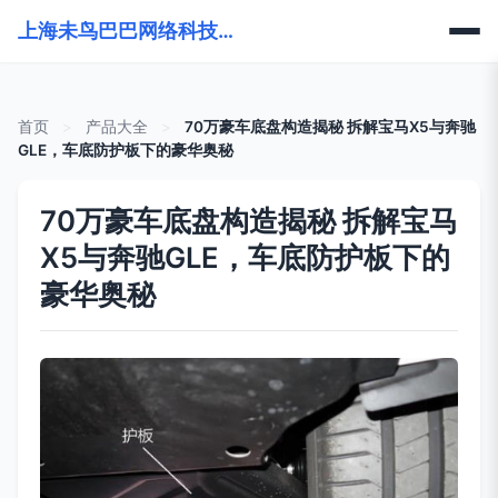
上海未鸟巴巴网络科技有限公司
首页
>
产品大全
>
70万豪车底盘构造揭秘 拆解宝马X5与奔驰
GLE，车底防护板下的豪华奥秘
70万豪车底盘构造揭秘 拆解宝马
X5与奔驰GLE，车底防护板下的
豪华奥秘