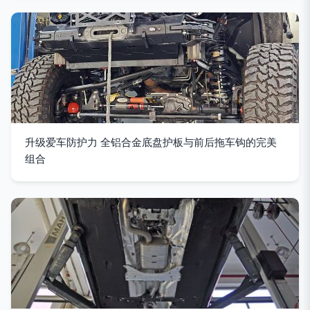
升级爱车防护力 全铝合金底盘护板与前后拖车钩的完美
组合