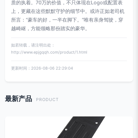
质的执着。70万的价值，不只体现在Logo或配置表
上，更藏在这些默默守护的细节中。或许正如老司机
所言：“豪车的好，一半在脚下。”唯有亲身驾驶，穿
越崎岖，方能领略那份踏实的豪华。
如若转载，请注明出处：
http://www.epjgqqh.com/product/1.html
更新时间：2026-08-06 22:29:04
最新产品
PRODUCT