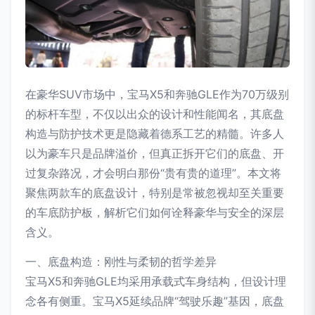
在豪华SUV市场中，宝马X5和奔驰GLE作为70万级别
的标杆车型，不仅以出众的设计和性能闻名，其底盘
构造与防护技术更是隐藏着德系工艺的精髓。许多人
以为豪车只是品牌溢价，但真正拆开它们的底盘、开
过复杂路况，才会明白那份“贵有贵的道理”。本文将
聚焦两款车的底盘设计，特别是常被忽视却至关重要
的车底防护板，解析它们如何诠释豪华与安全的深层
含义。
一、底盘构造：刚性与柔韧的哲学差异
宝马X5和奔驰GLE均采用承载式车身结构，但设计理
念各有侧重。宝马X5延续品牌“驾驶乐趣”基因，底盘