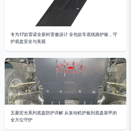
专为17款雷诺全新科雷傲设计 全包款车底线路护板，守
护底盘安全与美观
五菱宏光系列底盘防护详解 从发动机护板到底盘装甲的
全方位守护