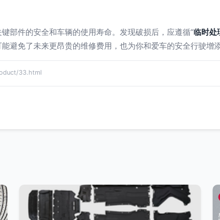
键部件的安全和车辆的使用寿命。发现破损后，应遵循“
临时处
可能避免了未来更昂贵的维修费用，也为你和爱车的安全行驶增
uct/33.html