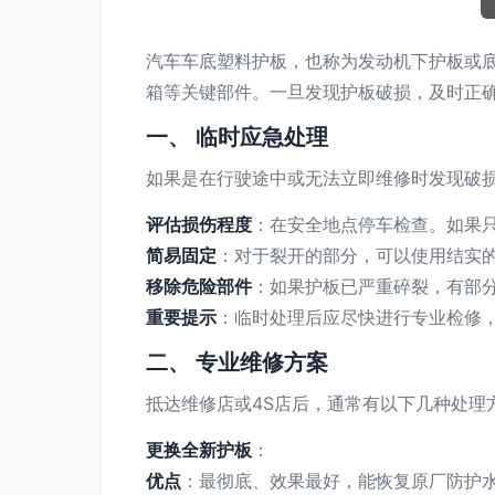
汽车车底塑料护板，也称为发动机下护板或
箱等关键部件。一旦发现护板破损，及时正
一、 临时应急处理
如果是在行驶途中或无法立即维修时发现破
评估损伤程度
：在安全地点停车检查。如果
简易固定
：对于裂开的部分，可以使用结实
移除危险部件
：如果护板已严重碎裂，有部
重要提示
：临时处理后应尽快进行专业检修
二、 专业维修方案
抵达维修店或4S店后，通常有以下几种处理
更换全新护板
：
优点
：最彻底、效果最好，能恢复原厂防护