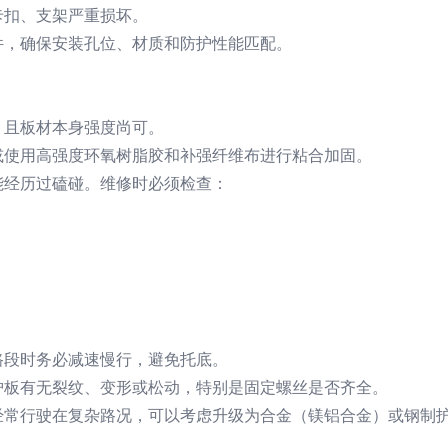
卡扣、支架严重损坏。
件，确保安装孔位、材质和防护性能匹配。
，且板材本身强度尚可。
或使用高强度环氧树脂胶和补强纤维布进行粘合加固。
能经历过磕碰。维修时必须检查：
。
路段时务必减速慢行，避免托底。
护板有无裂纹、变形或松动，特别是固定螺丝是否齐全。
经常行驶在复杂路况，可以考虑升级为合金（镁铝合金）或钢制