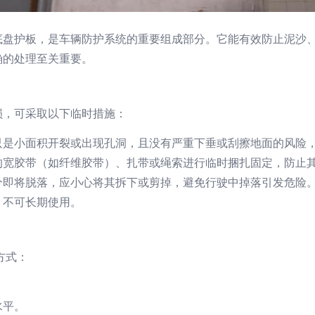
底盘护板，是车辆防护系统的重要组成部分。它能有效防止泥沙
确的处理至关重要。
损，可采取以下临时措施：
只是小面积开裂或出现孔洞，且没有严重下垂或刮擦地面的风险
的宽胶带（如纤维胶带）、扎带或绳索进行临时捆扎固定，防止
分即将脱落，应小心将其拆下或剪掉，避免行驶中掉落引发危险
，不可长期使用。
方式：
水平。