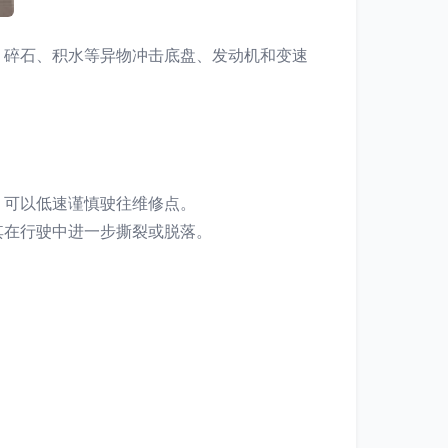
、碎石、积水等异物冲击底盘、发动机和变速
，可以低速谨慎驶往维修点。
其在行驶中进一步撕裂或脱落。
。