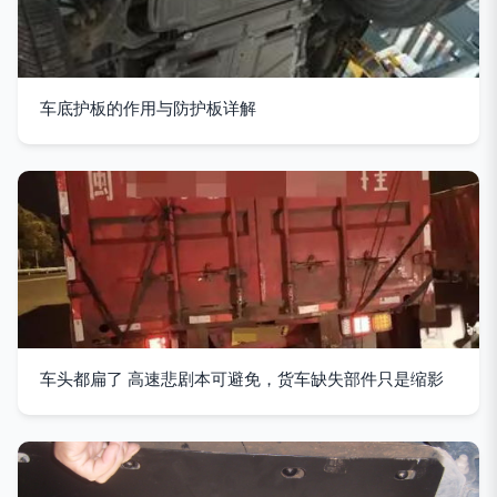
车底护板的作用与防护板详解
车头都扁了 高速悲剧本可避免，货车缺失部件只是缩影