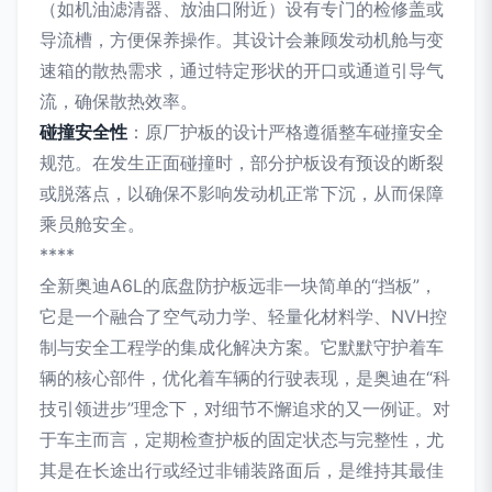
（如机油滤清器、放油口附近）设有专门的检修盖或
导流槽，方便保养操作。其设计会兼顾发动机舱与变
速箱的散热需求，通过特定形状的开口或通道引导气
流，确保散热效率。
碰撞安全性
：原厂护板的设计严格遵循整车碰撞安全
规范。在发生正面碰撞时，部分护板设有预设的断裂
或脱落点，以确保不影响发动机正常下沉，从而保障
乘员舱安全。
****
全新奥迪A6L的底盘防护板远非一块简单的“挡板”，
它是一个融合了空气动力学、轻量化材料学、NVH控
制与安全工程学的集成化解决方案。它默默守护着车
辆的核心部件，优化着车辆的行驶表现，是奥迪在“科
技引领进步”理念下，对细节不懈追求的又一例证。对
于车主而言，定期检查护板的固定状态与完整性，尤
其是在长途出行或经过非铺装路面后，是维持其最佳