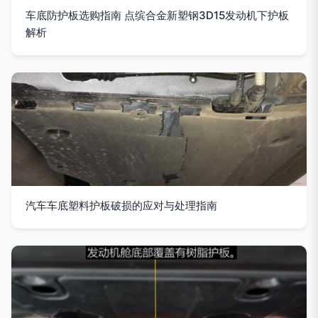
车底防护板选购指南 点缤合金新塑钢3D15发动机下护板
解析
汽车车底塑料护板破损的应对与处理指南