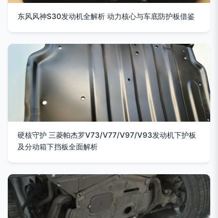
东风风神S30发动机全解析 动力核心与车底防护板借鉴
硬核守护 三菱帕杰罗V73/V77/V97/V93发动机下护板
及分动箱下挡板全面解析