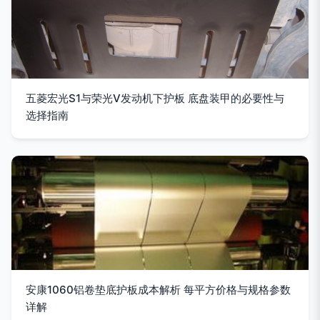
五菱宏光S1与荣光V发动机下护板 底盘装甲的必要性与
选择指南
安康1060铝卷垫底护板成本解析 每平方价格与规格参数
详解