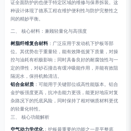
证全面防护的也便于特定区域的维修与保养拆装。这
种设计体现了德系工程在维护便利性与防护完整性之
间的精妙平衡。
二、 核心材料：兼顾轻量化与高强度
树脂纤维复合材料
：广泛应用于发动机下护板等部
位。其优势在于重量轻，能有效降低簧下质量，对操
控与油耗有积极影响；同时具备良好的耐腐蚀性与一
定的弹性，对砂石撞击有缓冲吸能作用，并能有效阻
隔泥水，保持机舱清洁。
铝合金材质
：可能用于关键部位或高性能版本。铝合
金护板强度更高，抗冲击能力更强，能更好地应对复
杂路况下的托底风险，同时保持了相对钢质材料更优
的轻量化特性。
三、 核心功能解析
空气动力学优化
：护板最重要的功能之一是平整底