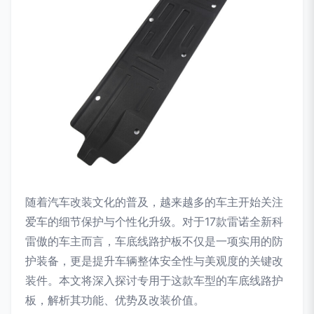
随着汽车改装文化的普及，越来越多的车主开始关注
爱车的细节保护与个性化升级。对于17款雷诺全新科
雷傲的车主而言，车底线路护板不仅是一项实用的防
护装备，更是提升车辆整体安全性与美观度的关键改
装件。本文将深入探讨专用于这款车型的车底线路护
板，解析其功能、优势及改装价值。