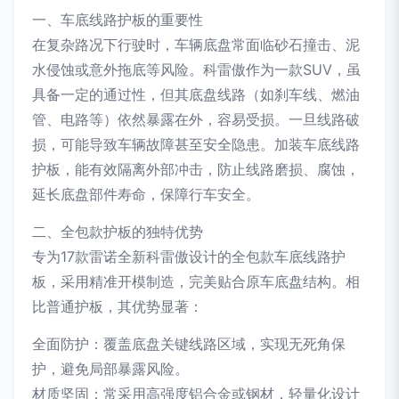
一、车底线路护板的重要性
在复杂路况下行驶时，车辆底盘常面临砂石撞击、泥
水侵蚀或意外拖底等风险。科雷傲作为一款SUV，虽
具备一定的通过性，但其底盘线路（如刹车线、燃油
管、电路等）依然暴露在外，容易受损。一旦线路破
损，可能导致车辆故障甚至安全隐患。加装车底线路
护板，能有效隔离外部冲击，防止线路磨损、腐蚀，
延长底盘部件寿命，保障行车安全。
二、全包款护板的独特优势
专为17款雷诺全新科雷傲设计的全包款车底线路护
板，采用精准开模制造，完美贴合原车底盘结构。相
比普通护板，其优势显著：
全面防护：覆盖底盘关键线路区域，实现无死角保
护，避免局部暴露风险。
材质坚固：常采用高强度铝合金或钢材，轻量化设计