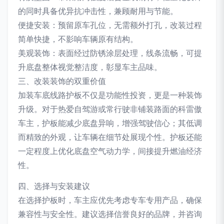
的同时具备优异抗冲击性，兼顾耐用与节能。
便捷安装：预留原车孔位，无需额外打孔，改装过程
简单快捷，不影响车辆原有结构。
美观装饰：表面经过防锈涂层处理，线条流畅，可提
升底盘整体视觉整洁度，彰显车主品味。
三、改装装饰的双重价值
加装车底线路护板不仅是功能性投资，更是一种装饰
升级。对于热爱自驾游或常行驶非铺装路面的科雷傲
车主，护板能减少底盘异响，增强驾驶信心；其低调
而精致的外观，让车辆在细节处展现个性。护板还能
一定程度上优化底盘空气动力学，间接提升燃油经济
性。
四、选择与安装建议
在选择护板时，车主应优先考虑专车专用产品，确保
兼容性与安全性。建议选择信誉良好的品牌，并咨询