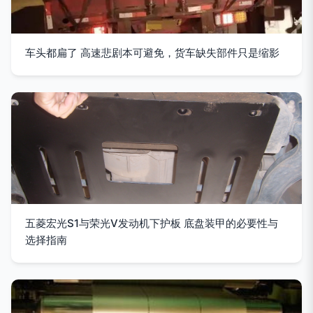
车头都扁了 高速悲剧本可避免，货车缺失部件只是缩影
五菱宏光S1与荣光V发动机下护板 底盘装甲的必要性与
选择指南