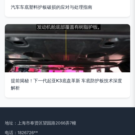
汽车车底塑料护板破损的应对与处理指南
提前揭秘！下一代起亚K3底盘革新 车底防护板技术深度
解析
地址：上海市奉贤区望园路2066弄7幢
电话：1826726**