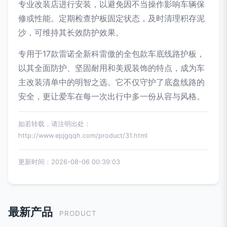
专业改装店进行安装，以避免因不当操作影响车辆保
修或性能。定期检查护板固定状态，及时清理积存泥
沙，可维持其长效防护效果。
专用于17款雷诺全新科雷傲的全包款车底线路护板，
以其全面防护、坚固耐用和美观装饰的特点，成为车
主改装清单中的明智之选。它不仅守护了底盘线路的
安全，更让爱车在每一次出行中多一份从容与风格。
如若转载，请注明出处：
http://www.epjgqqh.com/product/31.html
更新时间：2026-08-06 00:39:03
最新产品
PRODUCT