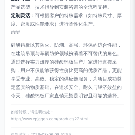
产品选型、技术指导到安装咨询的全流程支持。
定制灵活
：可根据客户的特殊需求（如特殊尺寸、厚
度、密度或性能要求）进行柔性化生产。
###
硅酸钙板以其防火、防潮、高强、环保的综合性能，
在建筑吊顶与车辆防护领域扮演着不可替代的角色。
通过选择实力雄厚的硅酸钙板生产厂家进行直接采
购，用户不仅能够获得性价比更高的优质产品，更能
享受专业、高效、稳定的供应链服务，为项目成功奠
定坚实的物质基础。在追求安全、耐久与经济效益的
今天，硅酸钙板厂家直销无疑是明智且可靠的选择。
如若转载，请注明出处：
http://www.epjgqqh.com/product/27.html
更新时间：2026-08-06 08:51:59