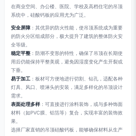
在商业空间、办公楼、医院、学校及高档住宅的吊顶
系统中，硅酸钙板的应用尤为广泛。
安全屏障
：其优异的防火性能，使吊顶系统成为重要
的防火分区组成部分，极大提升了建筑的整体防火安
全等级。
稳定平整
：防潮不变形的特性，确保了吊顶在长期使
用后仍能保持平整美观，避免因湿度变化产生开裂或
下垂。
易于加工
：板材可方便地进行切割、钻孔，适配各种
灯具、风口、喷淋头的安装，满足多样化的吊顶设计
需求。
表面处理多样
：可直接进行涂料装饰，或与多种饰面
材料（如PVC膜、铝箔等）复合，实现丰富的装饰效
果。
选择厂家直销的吊顶硅酸钙板，能够确保材料从生产