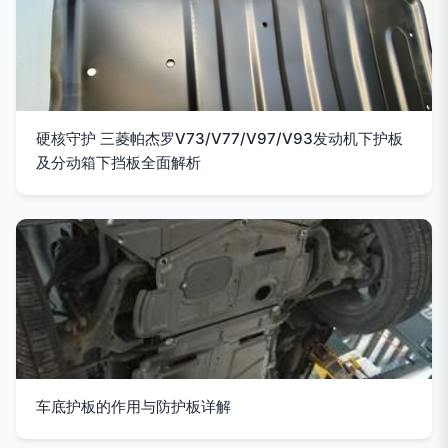
硬核守护 三菱帕杰罗V73/V77/V97/V93发动机下护板
及分动箱下挡板全面解析
车底护板的作用与防护板详解