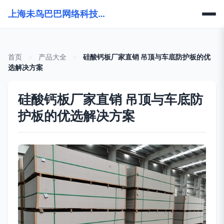
上海未鸟巴巴网络科技有限公司
首页
>
产品大全
>
硅酸钙板厂家直销 吊顶与车底防护板的优
选解决方案
硅酸钙板厂家直销 吊顶与车底防
护板的优选解决方案