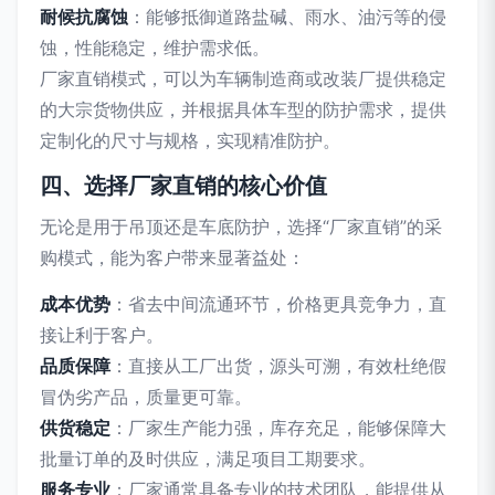
耐候抗腐蚀
：能够抵御道路盐碱、雨水、油污等的侵
蚀，性能稳定，维护需求低。
厂家直销模式，可以为车辆制造商或改装厂提供稳定
的大宗货物供应，并根据具体车型的防护需求，提供
定制化的尺寸与规格，实现精准防护。
四、选择厂家直销的核心价值
无论是用于吊顶还是车底防护，选择“厂家直销”的采
购模式，能为客户带来显著益处：
成本优势
：省去中间流通环节，价格更具竞争力，直
接让利于客户。
品质保障
：直接从工厂出货，源头可溯，有效杜绝假
冒伪劣产品，质量更可靠。
供货稳定
：厂家生产能力强，库存充足，能够保障大
批量订单的及时供应，满足项目工期要求。
服务专业
：厂家通常具备专业的技术团队，能提供从