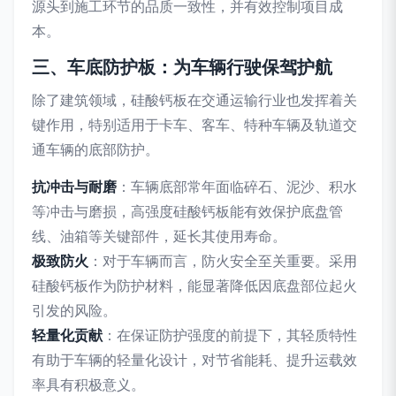
源头到施工环节的品质一致性，并有效控制项目成
本。
三、车底防护板：为车辆行驶保驾护航
除了建筑领域，硅酸钙板在交通运输行业也发挥着关
键作用，特别适用于卡车、客车、特种车辆及轨道交
通车辆的底部防护。
抗冲击与耐磨
：车辆底部常年面临碎石、泥沙、积水
等冲击与磨损，高强度硅酸钙板能有效保护底盘管
线、油箱等关键部件，延长其使用寿命。
极致防火
：对于车辆而言，防火安全至关重要。采用
硅酸钙板作为防护材料，能显著降低因底盘部位起火
引发的风险。
轻量化贡献
：在保证防护强度的前提下，其轻质特性
有助于车辆的轻量化设计，对节省能耗、提升运载效
率具有积极意义。