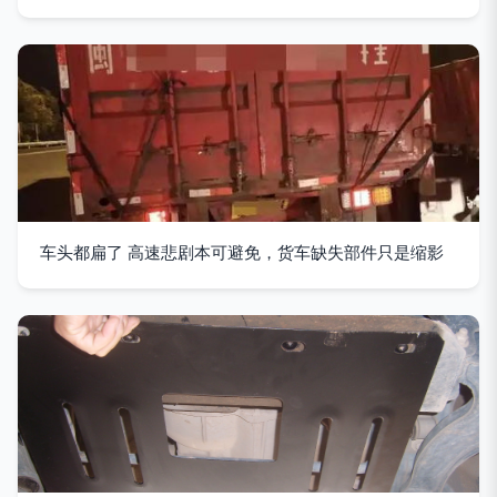
车头都扁了 高速悲剧本可避免，货车缺失部件只是缩影