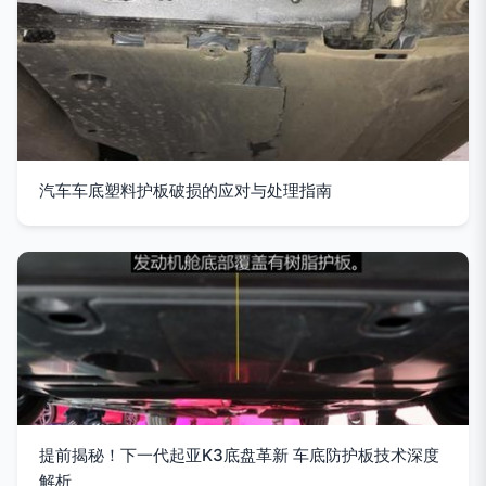
汽车车底塑料护板破损的应对与处理指南
提前揭秘！下一代起亚K3底盘革新 车底防护板技术深度
解析