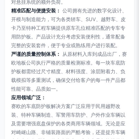
对悬挂系统的额外负荷。
精准匹配与便捷安装：
公司拥有先进的数字化设计、
开模与制造能力，可为各类轿车、SUV、越野车、皮
卡乃至特种工程车辆提供原车孔位精准匹配的专车专
用防护板。产品设计充分考虑安装便利性，通常配备
完整的安装套件，便于专业或熟练用户进行装配。
严谨的质量控制体系：
从原材料入库到成品出厂，赛
欧地板公司执行严格的质量检测标准。每一块车底防
护板都需经过尺寸精度、材料强度、涂层附着力、负
载模拟等多重测试，确保交付给客户的每一件产品都
性能可靠、品质如一。
应用领域广泛：
赛欧的车底防护板解决方案广泛应用于民用越野改
装、特种车辆制造、军警用车防护、户外作业车辆以
及需要增强底盘保护的各类商用车辆领域。无论是应
对崎岖山路、非铺装路面的严酷考验，还是提升车辆