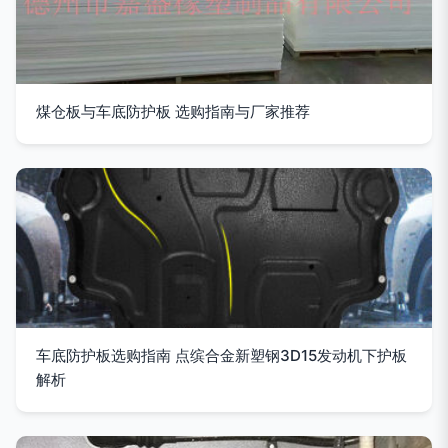
煤仓板与车底防护板 选购指南与厂家推荐
车底防护板选购指南 点缤合金新塑钢3D15发动机下护板
解析