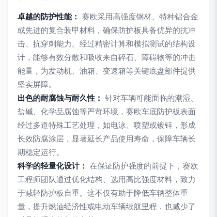
卓越的防护性能：
赛欧采用高强度钢材、特种铝合金
或先进的复合装甲材料，确保防护板具备优异的抗冲
击、抗穿刺能力。经过精密计算和模拟测试的结构设
计，能够有效分散和吸收来自碎石、障碍物等的冲击
能量，为发动机、油箱、变速箱等关键底盘部件提供
坚实屏障。
出色的耐腐蚀与耐久性：
针对车辆可能面临的潮湿、
盐碱、化学品腐蚀等严苛环境，赛欧车底防护板表面
经过多道特殊工艺处理，如电泳、喷塑或镀锌，形成
长效防腐涂层，显著延长产品使用寿命，保障车辆长
期稳定运行。
科学的轻量化设计：
在保证防护强度的前提下，赛欧
工程师团队通过优化结构、选用高比强度材料，致力
于减轻防护板自重。这不仅有助于降低车辆整体重
量，提升燃油经济性或电动车辆续航里程，也减少了